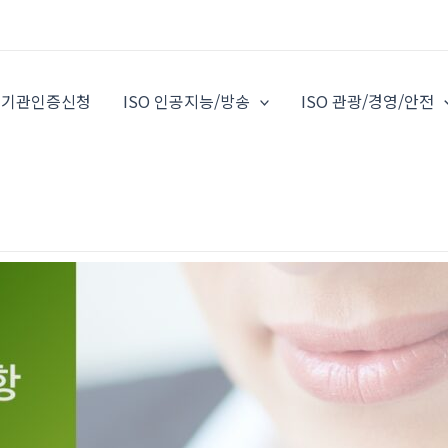
O 기관인증신청
ISO 인공지능/방송
ISO 관광/경영/안전