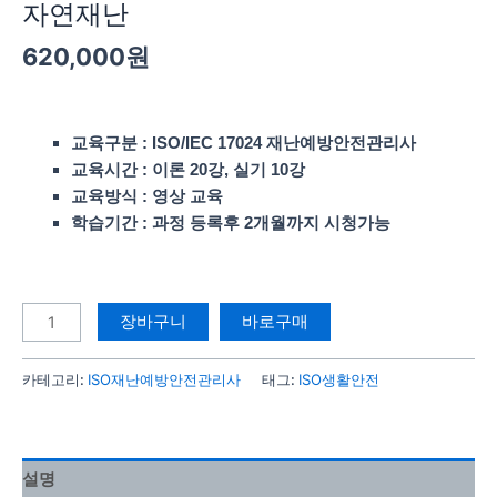
자연재난
620,000
원
교육구분 : ISO/IEC 17024 재난예방안전관리사
교육시간 : 이론 20강, 실기 10강
교육방식 : 영상 교육
학습기간 : 과정 등록후 2개월까지 시청가능
장바구니
바로구매
카테고리:
ISO재난예방안전관리사
태그:
ISO생활안전
설명