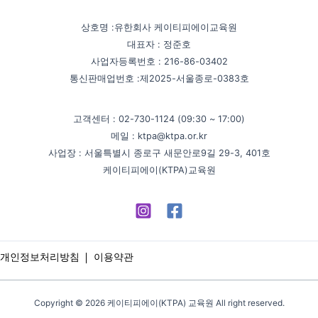
상호명 :유한회사 케이티피에이교육원
대표자 : 정준호
사업자등록번호 : 216-86-03402
통신판매업번호 :제2025-서울종로-0383호
고객센터 : 02-730-1124 (09:30 ~ 17:00)
메일 : ktpa@ktpa.or.kr
사업장 : 서울특별시 종로구 새문안로9길 29-3, 401호
케이티피에이(KTPA)교육원
개인정보처리방침
이용약관
Copyright © 2026 케이티피에이(KTPA) 교육원 All right reserved.