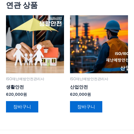
연관 상품
ISO재난예방안전관리사
ISO재난예방안전관리사
생활안전
산업안전
620,000
원
620,000
원
장바구니
장바구니