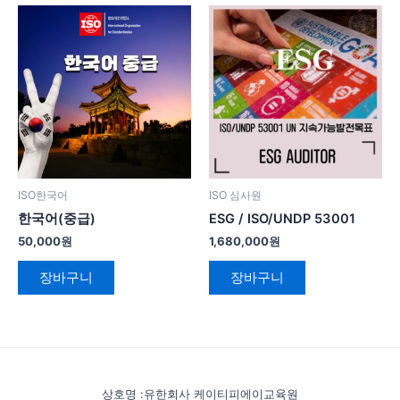
ISO한국어
ISO 심사원
한국어(중급)
ESG / ISO/UNDP 53001
50,000
원
1,680,000
원
장바구니
장바구니
상호명 :유한회사 케이티피에이교육원