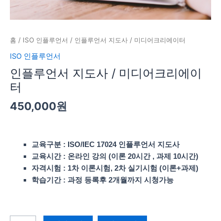
이
터
수
량
홈
/
ISO 인플루언서
/ 인플루언서 지도사 / 미디어크리에이터
ISO 인플루언서
인플루언서 지도사 / 미디어크리에이
터
450,000
원
교육구분 : ISO/IEC 17024 인플루언서 지도사
교육시간
: 온라인 강의 (이론 20시간 , 과제 10시간)
자격시험 : 1차 이론시험, 2차 실기시험 (이론+과제)
학습기간 : 과정 등록후 2개월까지 시청가능