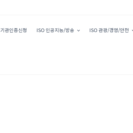
O 기관인증신청
ISO 인공지능/방송
ISO 관광/경영/안전