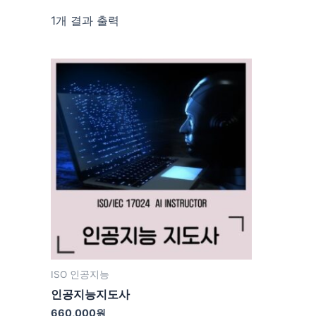
1개 결과 출력
ISO 인공지능
인공지능지도사
660,000
원