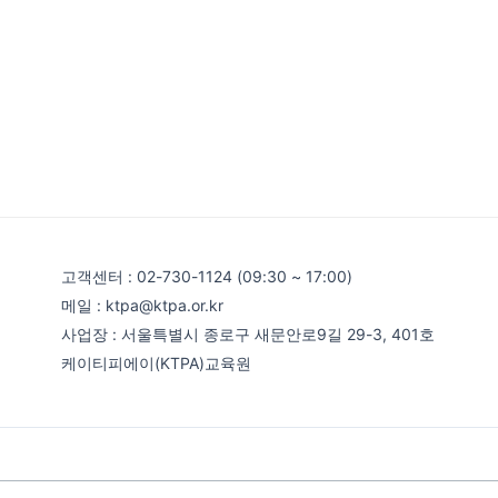
고객센터 : 02-730-1124 (09:30 ~ 17:00)
메일 : ktpa@ktpa.or.kr
사업장 : 서울특별시 종로구 새문안로9길 29-3, 401호
케이티피에이(KTPA)교육원