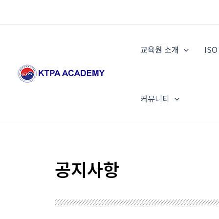
콘
텐
츠
로
교육원 소개
IS
건
너
뛰
기
커뮤니티
공지사항