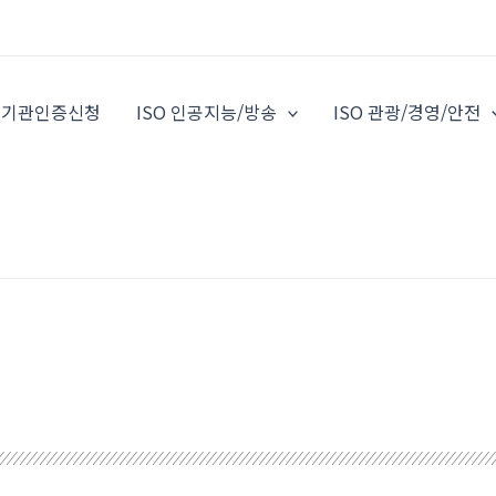
O 기관인증신청
ISO 인공지능/방송
ISO 관광/경영/안전