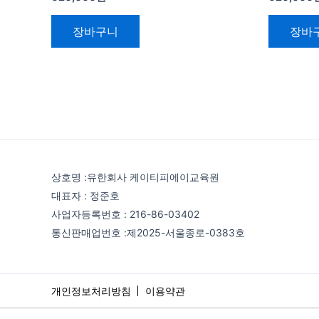
장바구니
장바
상호명 :유한회사 케이티피에이교육원
대표자 : 정준호
사업자등록번호 : 216-86-03402
통신판매업번호 :제2025-서울종로-0383호
개인정보처리방침
이용약관