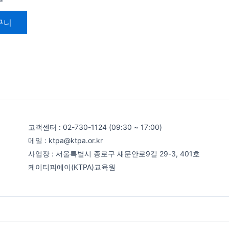
구니
고객센터 : 02-730-1124 (09:30 ~ 17:00)
메일 : ktpa@ktpa.or.kr
사업장 : 서울특별시 종로구 새문안로9길 29-3, 401호
케이티피에이(KTPA)교육원