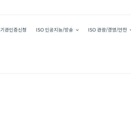
O 기관인증신청
ISO 인공지능/방송
ISO 관광/경영/안전