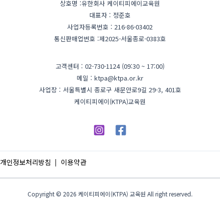
상호명 :유한회사 케이티피에이교육원
대표자 : 정준호
사업자등록번호 : 216-86-03402
통신판매업번호 :제2025-서울종로-0383호
고객센터 : 02-730-1124 (09:30 ~ 17:00)
메일 : ktpa@ktpa.or.kr
사업장 : 서울특별시 종로구 새문안로9길 29-3, 401호
케이티피에이(KTPA)교육원
개인정보처리방침
이용약관
Copyright © 2026 케이티피에이(KTPA) 교육원 All right reserved.