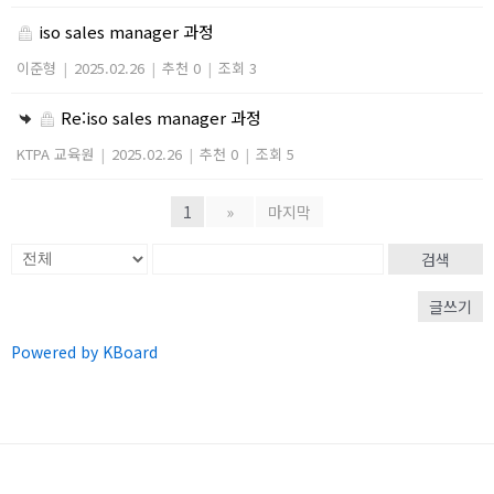
iso sales manager 과정
이준형
|
2025.02.26
|
추천 0
|
조회 3
Re:iso sales manager 과정
KTPA 교육원
|
2025.02.26
|
추천 0
|
조회 5
1
»
마지막
검색
글쓰기
Powered by KBoard