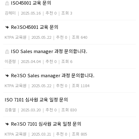
ISO45001 교육 문의
김헤미
|
2025.05.16
|
추천 0
|
조회 3
Re:ISO45001 교육 문의
KTPA 교육원
|
2025.05.22
|
추천 0
|
조회 640
ISO Sales manager 과정 문의합니다.
이준형
|
2025.04.04
|
추천 0
|
조회 6
Re:ISO Sales manager 과정 문의합니다.
KTPA 교육원
|
2025.05.22
|
추천 0
|
조회 1184
ISO 7101 심사원 교육 일정 문의
김충열
|
2025.03.20
|
추천 0
|
조회 830
Re:ISO 7101 심사원 교육 일정 문의
KTPA 교육원
|
2025.03.21
|
추천 0
|
조회 805