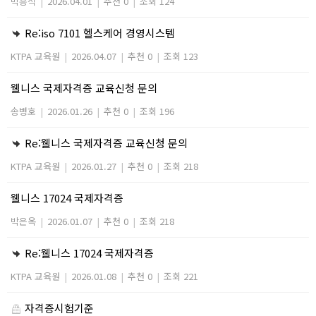
박흥식
|
2026.04.01
|
추천 0
|
조회 124
Re:iso 7101 헬스케어 경영시스템
KTPA 교육원
|
2026.04.07
|
추천 0
|
조회 123
웰니스 국제자격증 교육신청 문의
송병호
|
2026.01.26
|
추천 0
|
조회 196
Re:웰니스 국제자격증 교육신청 문의
KTPA 교육원
|
2026.01.27
|
추천 0
|
조회 218
웰니스 17024 국제자격증
박은옥
|
2026.01.07
|
추천 0
|
조회 218
Re:웰니스 17024 국제자격증
KTPA 교육원
|
2026.01.08
|
추천 0
|
조회 221
자격증시험기준