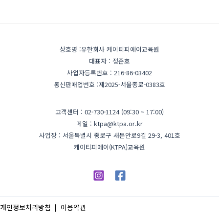
상호명 :유한회사 케이티피에이교육원
대표자 : 정준호
사업자등록번호 : 216-86-03402
통신판매업번호 :제2025-서울종로-0383호
고객센터 : 02-730-1124 (09:30 ~ 17:00)
메일 : ktpa@ktpa.or.kr
사업장 : 서울특별시 종로구 새문안로9길 29-3, 401호
케이티피에이(KTPA)교육원
개인정보처리방침
이용약관