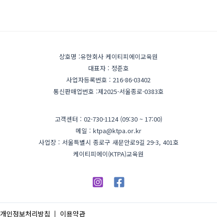
상호명 :유한회사 케이티피에이교육원
대표자 : 정준호
사업자등록번호 : 216-86-03402
통신판매업번호 :제2025-서울종로-0383호
고객센터 : 02-730-1124 (09:30 ~ 17:00)
메일 : ktpa@ktpa.or.kr
사업장 : 서울특별시 종로구 새문안로9길 29-3, 401호
케이티피에이(KTPA)교육원
개인정보처리방침
이용약관