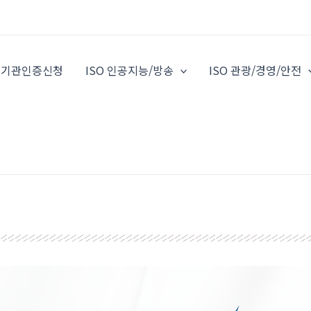
O 기관인증신청
ISO 인공지능/방송
ISO 관광/경영/안전