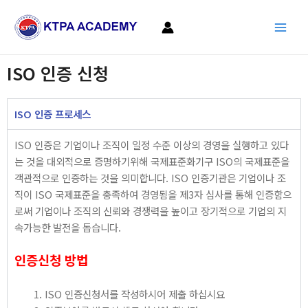
콘
Main
텐
Men
츠
로
ISO 인증 신청
건
너
뛰
ISO 인증 프로세스
기
ISO 인증은 기업이나 조직이 일정 수준 이상의 경영을 실행하고 있다
는 것을 대외적으로 증명하기위해 국제표준화기구 ISO의 국제표준을
객관적으로 인증하는 것을 의미합니다. ISO 인증기관은 기업이나 조
직이 ISO 국제표준을 충족하여 경영됨을 제3자 심사를 통해 인증함으
로써 기업이나 조직의 신뢰와 경쟁력을 높이고 장기적으로 기업의 지
속가능한 발전을 돕습니다.
인증신청 방법
ISO 인증신청서를 작성하시어 제출 하십시요