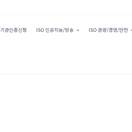
O 기관인증신청
ISO 인공지능/방송
ISO 관광/경영/안전