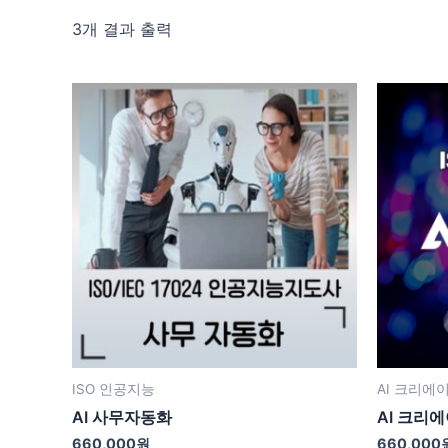
3개 결과 출력
ISO 인공지능
AI 크리에
AI 사무자동화
AI 크리
660,000
원
660,000