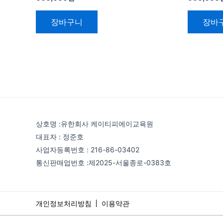
장바구니
장바
상호명 :유한회사 케이티피에이교육원
대표자 : 정준호
사업자등록번호 : 216-86-03402
통신판매업번호 :제2025-서울종로-0383호
개인정보처리방침
이용약관