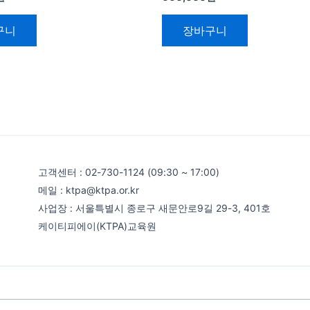
구니
장바구니
고객센터 : 02-730-1124 (09:30 ~ 17:00)
메일 : ktpa@ktpa.or.kr
사업장 : 서울특별시 종로구 새문안로9길 29-3, 401호
케이티피에이(KTPA)교육원