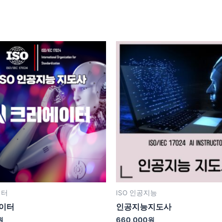
이터
ISO 인공지능
에이터
인공지능지도사
원
660,000
원