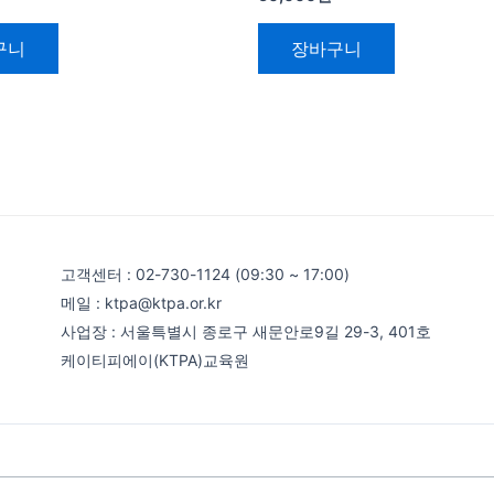
구니
장바구니
고객센터 : 02-730-1124 (09:30 ~ 17:00)
메일 : ktpa@ktpa.or.kr
사업장 : 서울특별시 종로구 새문안로9길 29-3, 401호
케이티피에이(KTPA)교육원