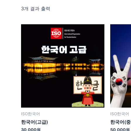
3개 결과 출력
ISO한국어
ISO한국어
한국어(고급)
한국어(중
30,000
원
50,000
원