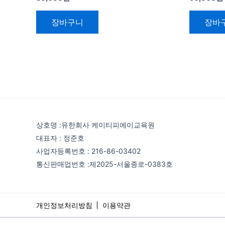
장바구니
장바
상호명 :유한회사 케이티피에이교육원
대표자 : 정준호
사업자등록번호 : 216-86-03402
통신판매업번호 :제2025-서울종로-0383호
개인정보처리방침
이용약관