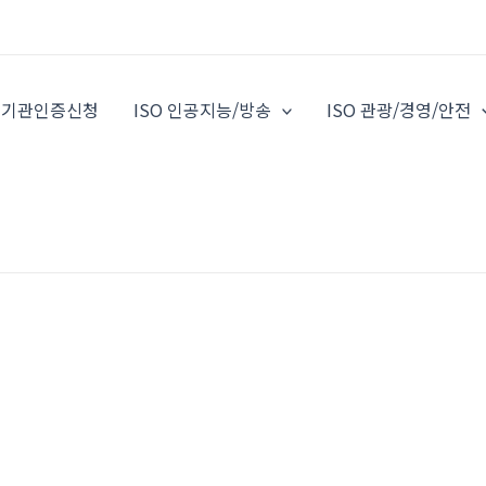
O 기관인증신청
ISO 인공지능/방송
ISO 관광/경영/안전