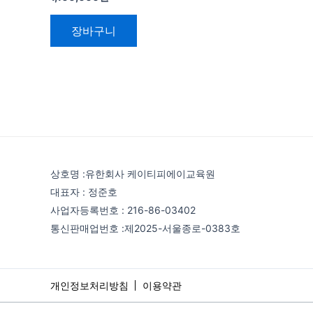
장바구니
상호명 :유한회사 케이티피에이교육원
대표자 : 정준호
사업자등록번호 : 216-86-03402
통신판매업번호 :제2025-서울종로-0383호
개인정보처리방침
이용약관