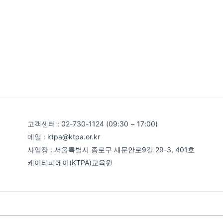
고객센터 : 02-730-1124 (09:30 ~ 17:00)
메일 : ktpa@ktpa.or.kr
사업장 : 서울특별시 종로구 새문안로9길 29-3, 401호
케이티피에이(KTPA)교육원