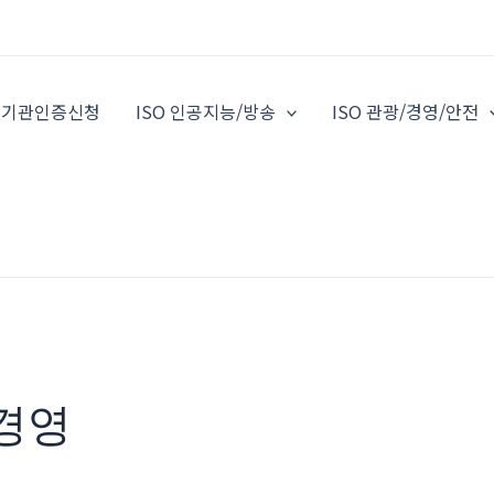
O 기관인증신청
ISO 인공지능/방송
ISO 관광/경영/안전
 경영