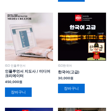
ISO 인플루언서
ISO한국어
인플루언서 지도사 / 미디어
한국어(고급)
크리에이터
30,000
원
450,000
원
장바구니
장바구니