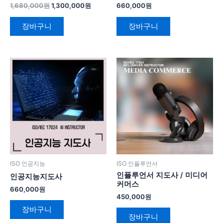
1,680,000
원
1,300,000
원
660,000
원
장바구니
장바구니
ISO 인공지능
ISO 인플루언서
인플루언서 지도사 / 미디어
인공지능지도사
커머스
660,000
원
450,000
원
장바구니
장바구니