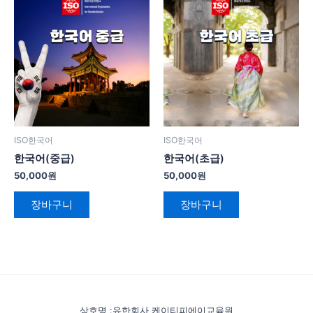
ISO한국어
ISO한국어
한국어(중급)
한국어(초급)
50,000
원
50,000
원
장바구니
장바구니
상호명 :유한회사 케이티피에이교육원