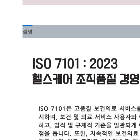
설명
강의 커리큘럼