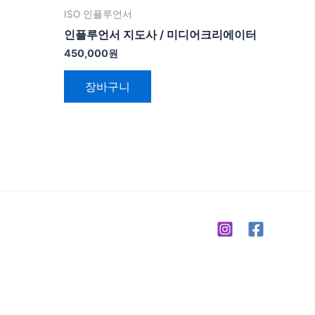
ISO 인플루언서
인플루언서 지도사 / 미디어크리에이터
450,000
원
장바구니