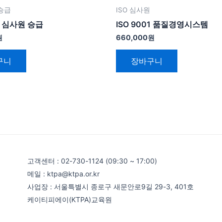
승급
ISO 심사원
01 심사원 승급
ISO 9001 품질경영시스템
원
660,000
원
구니
장바구니
고객센터 : 02-730-1124 (09:30 ~ 17:00)
메일 : ktpa@ktpa.or.kr
사업장 : 서울특별시 종로구 새문안로9길 29-3, 401호
케이티피에이(KTPA)교육원