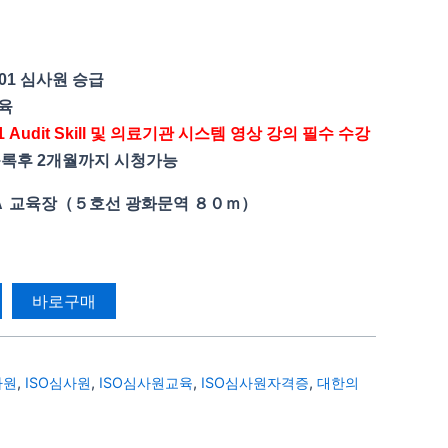
101 심사원 승급
교육
 Audit Skill 및 의료기관 시스템 영상 강의 필수 수강
등록후 2개월까지 시청가능
ＴＰＡ 교육장（５호선 광화문역 ８０ｍ）
바로구매
사원
,
ISO심사원
,
ISO심사원교육
,
ISO심사원자격증
,
대한의