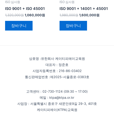
ISO 심사원
ISO 심사원
ISO 9001 + ISO 45001
ISO 9001 + 14001 + 45001
1,320,000
원
1,060,000
원
1,980,000
원
1,600,000
원
장바구니
장바구니
상호명 :유한회사 케이티피에이교육원
대표자 : 정준호
사업자등록번호 : 216-86-03402
통신판매업번호 :제2025-서울종로-0383호
고객센터 : 02-730-1124 (09:30 ~ 17:00)
메일 : ktpa@ktpa.or.kr
사업장 : 서울특별시 종로구 새문안로9길 29-3, 401호
케이티피에이(KTPA)교육원