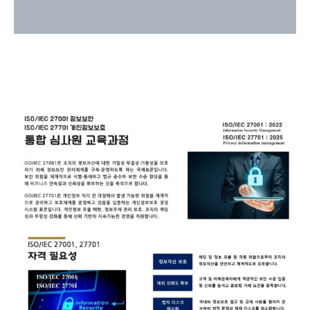
강의 커리큘럼